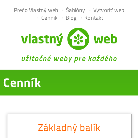
Prečo Vlastný web
Šablóny
Vytvoriť web
Cenník
Blog
Kontakt
užitočné weby pre každého
Cenník
Základný balík