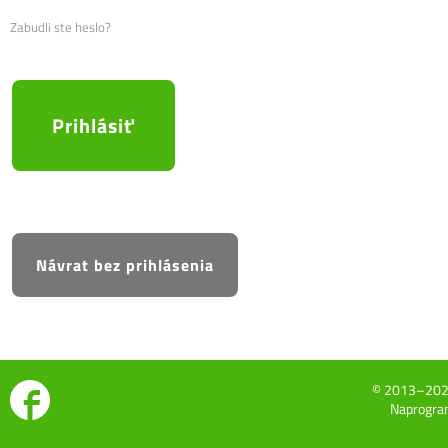
Zabudli ste heslo?
© 2013–20
Naprogram