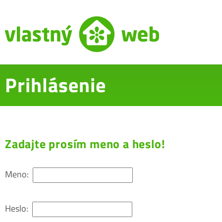
Prihlásenie
Zadajte prosím meno a heslo!
Meno:
Heslo: