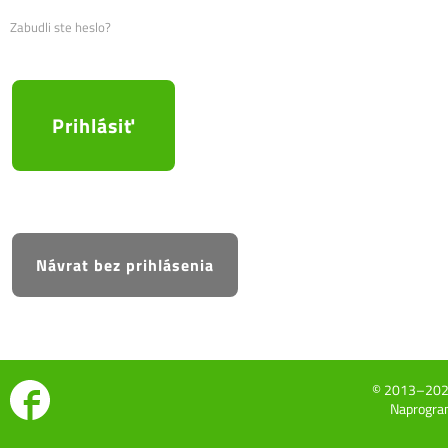
Zabudli ste heslo?
© 2013–20
Naprogram