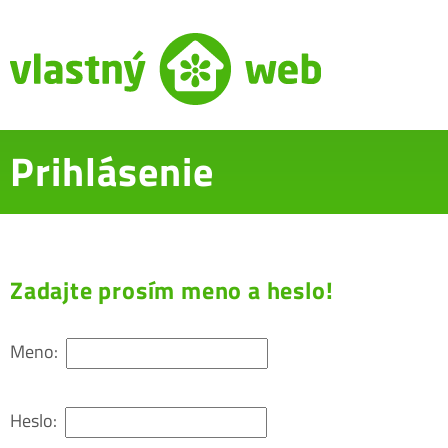
Prihlásenie
Zadajte prosím meno a heslo!
Meno:
Heslo: